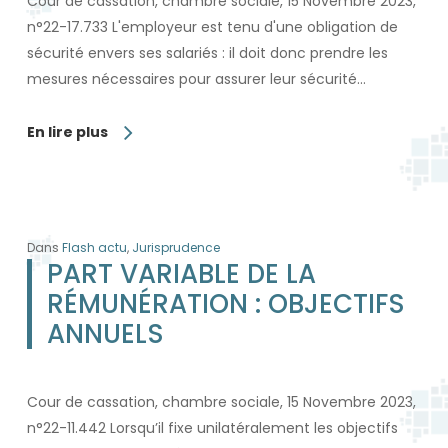
Cour de cassation, chambre sociale, 15 Novembre 2023,
n°22-17.733 L'employeur est tenu d'une obligation de
sécurité envers ses salariés : il doit donc prendre les
mesures nécessaires pour assurer leur sécurité…
En lire plus
Dans
Flash actu
,
Jurisprudence
PART VARIABLE DE LA
RÉMUNÉRATION : OBJECTIFS
ANNUELS
Cour de cassation, chambre sociale, 15 Novembre 2023,
n°22-11.442 Lorsqu’il fixe unilatéralement les objectifs