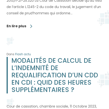
2013,n°21-25.320 La Cour de Cassation décide qu’au visa
de l’article L.1245-2 du code du travail, le jugement d’un
conseil de prud’hommes qui ordonne…
En lire plus
Dans
Flash actu
MODALITÉS DE CALCUL DE
L’INDEMNITÉ DE
REQUALIFICATION D’UN CDD
EN CDI : QUID DES HEURES
SUPPLÉMENTAIRES ?
Cour de cassation, chambre sociale, 11 Octobre 2023,