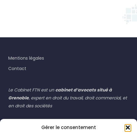
Mentions légales
Contact
Le Cabinet FTN est un
cabinet d’avocats situé à
Grenoble
, expert en droit du travail, droit commercial, et
en droit des sociétés
Droit commercial / Droit des sociétés Grenoble
Gérer le consentement
Droit du travail Grenoble