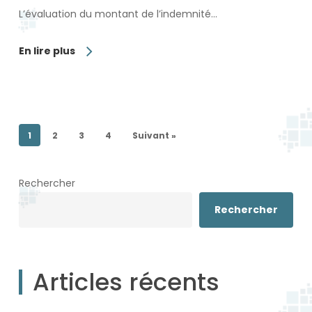
L’évaluation du montant de l’indemnité…
En lire plus
1
2
3
4
Suivant »
Rechercher
Rechercher
Articles récents