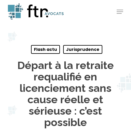
Skip
Menu
to
main
content
Flash actu
Jurisprudence
Départ à la retraite
requalifié en
licenciement sans
cause réelle et
sérieuse : c’est
possible