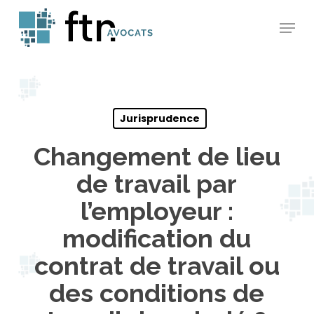
Skip
Menu
to
main
content
Jurisprudence
Changement de lieu
de travail par
l’employeur :
modification du
contrat de travail ou
des conditions de