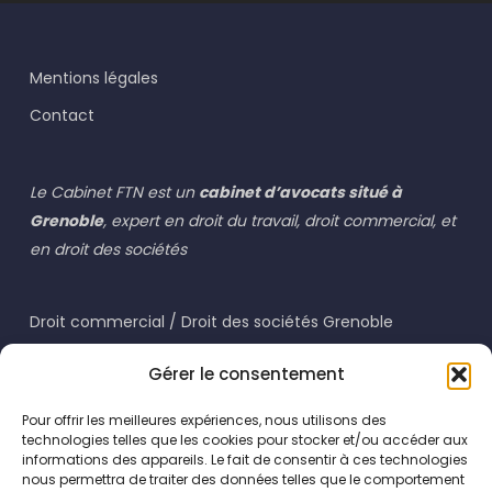
Mentions légales
Contact
Le Cabinet FTN est un
cabinet d’avocats situé à
Grenoble
, expert en droit du travail, droit commercial, et
en droit des sociétés
Droit commercial / Droit des sociétés Grenoble
Droit du travail Grenoble
Gérer le consentement
Pour offrir les meilleures expériences, nous utilisons des
technologies telles que les cookies pour stocker et/ou accéder aux
informations des appareils. Le fait de consentir à ces technologies
nous permettra de traiter des données telles que le comportement