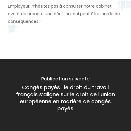
Employeur, n’hésitez pas à consulter notre cabinet
avant de prendre une décision, qui peut être lourde de
conséquences !
Publication suivante
Congés payés : le droit du travail
français s’aligne sur le droit de l’union
européenne en matière de congés
payés