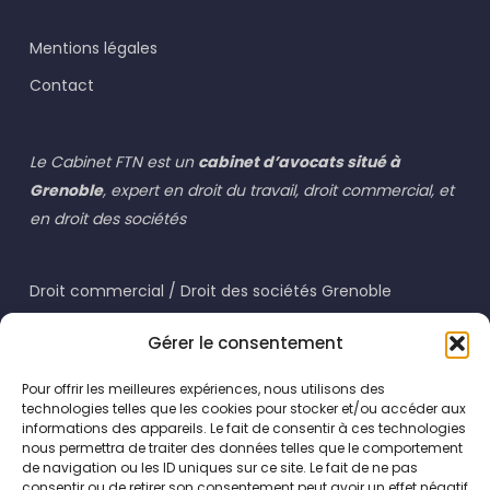
Mentions légales
Contact
Le Cabinet FTN est un
cabinet d’avocats situé à
Grenoble
, expert en droit du travail, droit commercial, et
en droit des sociétés
Droit commercial / Droit des sociétés Grenoble
Droit du travail Grenoble
Gérer le consentement
Pour offrir les meilleures expériences, nous utilisons des
technologies telles que les cookies pour stocker et/ou accéder aux
informations des appareils. Le fait de consentir à ces technologies
nous permettra de traiter des données telles que le comportement
de navigation ou les ID uniques sur ce site. Le fait de ne pas
consentir ou de retirer son consentement peut avoir un effet négatif