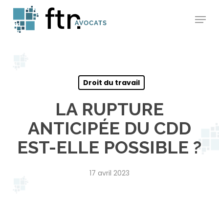
Skip
Menu
to
main
content
Droit du travail
LA RUPTURE
ANTICIPÉE DU CDD
EST-ELLE POSSIBLE ?
17 avril 2023