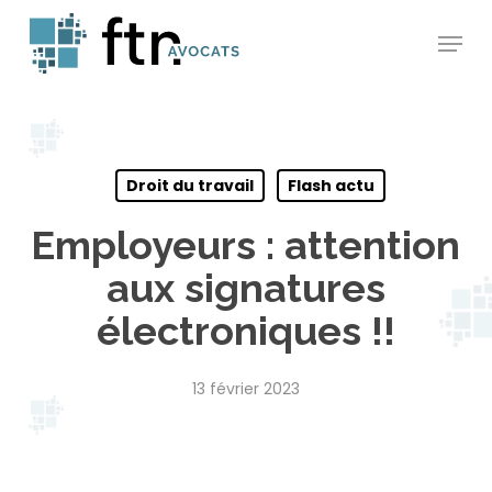
Skip
Menu
to
main
content
Droit du travail
Flash actu
Employeurs : attention
aux signatures
électroniques !!
13 février 2023